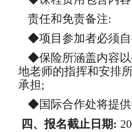
责任和免责备注
:
◆项目参加者必须自
◆保险所涵盖内容以
地老师的指挥和安排
承担
;
◆国际合作处将提供
四、报名截止日期
:
20