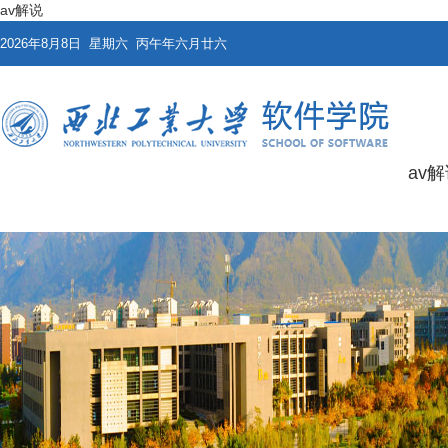
av解说
2026年8月8日 星期六 丙午年六月廿六
av