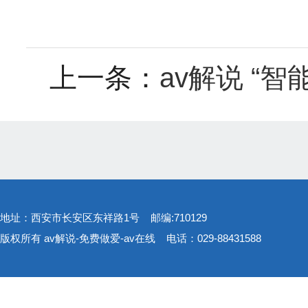
上一条：
av解说 “
地址：西安市长安区东祥路1号 邮编:710129
版权所有 av解说-免费做爱-av在线 电话：029-88431588