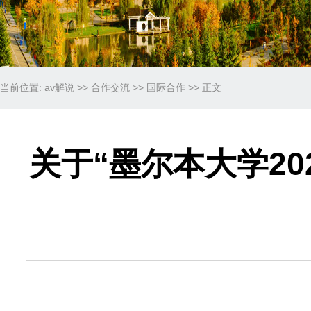
当前位置:
av解说
>>
合作交流
>>
国际合作
>> 正文
关于“墨尔本大学2