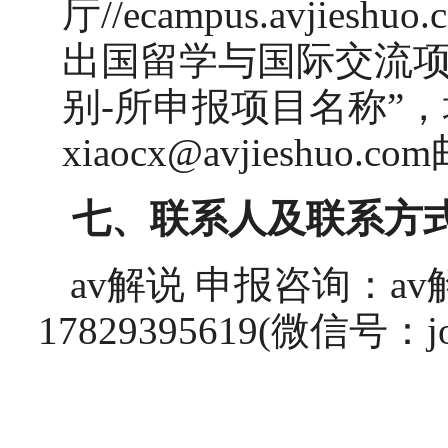
厅
//ecampus.avjieshuo.
出国留学与国际交流
别
-
所申报项目名称
”
，
xiaocx@avjieshuo.com
七、联系人及联系方
av解说 申报咨询：av
17829395619(微信号：joy